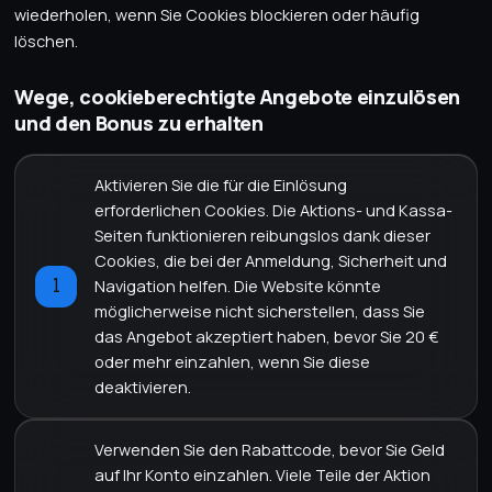
wiederholen, wenn Sie Cookies blockieren oder häufig
löschen.
Wege, cookieberechtigte Angebote einzulösen
und den Bonus zu erhalten
Aktivieren Sie die für die Einlösung
erforderlichen Cookies. Die Aktions- und Kassa-
Seiten funktionieren reibungslos dank dieser
Cookies, die bei der Anmeldung, Sicherheit und
Navigation helfen. Die Website könnte
möglicherweise nicht sicherstellen, dass Sie
das Angebot akzeptiert haben, bevor Sie 20 €
oder mehr einzahlen, wenn Sie diese
deaktivieren.
Verwenden Sie den Rabattcode, bevor Sie Geld
auf Ihr Konto einzahlen. Viele Teile der Aktion