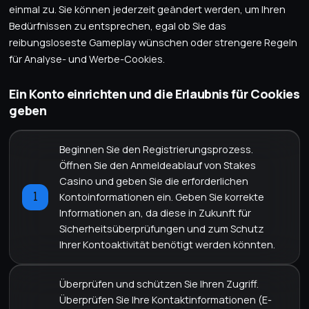
einmal zu. Sie können jederzeit geändert werden, um Ihren
Bedürfnissen zu entsprechen, egal ob Sie das
reibungsloseste Gameplay wünschen oder strengere Regeln
für Analyse- und Werbe-Cookies.
Ein Konto einrichten und die Erlaubnis für Cookies
geben
Beginnen Sie den Registrierungsprozess.
Öffnen Sie den Anmeldeablauf von Stakes
Casino und geben Sie die erforderlichen
Kontoinformationen ein. Geben Sie korrekte
Informationen an, da diese in Zukunft für
Sicherheitsüberprüfungen und zum Schutz
Ihrer Kontoaktivität benötigt werden könnten.
Überprüfen und schützen Sie Ihren Zugriff.
Überprüfen Sie Ihre Kontaktinformationen (E-