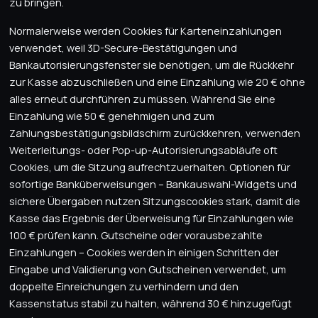
zu bringen.
Normalerweise werden Cookies für Karteneinzahlungen
verwendet, weil 3D-Secure-Bestätigungen und
Bankautorisierungsfenster sie benötigen, um die Rückkehr
zur Kasse abzuschließen und eine Einzahlung wie 20 € ohne
alles erneut durchführen zu müssen. Während Sie eine
Einzahlung wie 50 € genehmigen und zum
Zahlungsbestätigungsbildschirm zurückkehren, verwenden
Weiterleitungs- oder Pop-up-Autorisierungsabläufe oft
Cookies, um die Sitzung aufrechtzuerhalten. Optionen für
sofortige Banküberweisungen – Bankauswahl-Widgets und
sichere Übergaben nutzen Sitzungscookies stark, damit die
Kasse das Ergebnis der Überweisung für Einzahlungen wie
100 € prüfen kann. Gutscheine oder vorausbezahlte
Einzahlungen – Cookies werden in einigen Schritten der
Eingabe und Validierung von Gutscheinen verwendet, um
doppelte Einreichungen zu verhindern und den
Kassenstatus stabil zu halten, während 30 € hinzugefügt