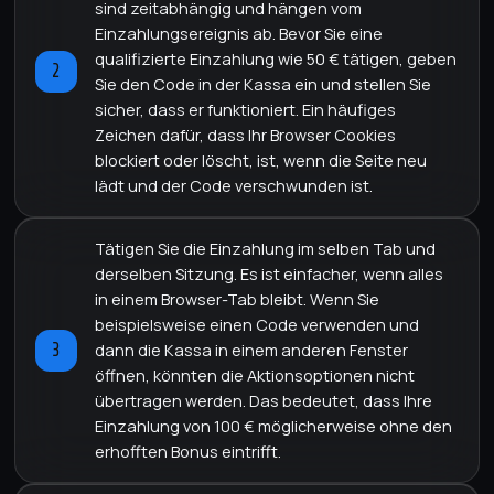
sind zeitabhängig und hängen vom
Einzahlungsereignis ab. Bevor Sie eine
qualifizierte Einzahlung wie 50 € tätigen, geben
Sie den Code in der Kassa ein und stellen Sie
sicher, dass er funktioniert. Ein häufiges
Zeichen dafür, dass Ihr Browser Cookies
blockiert oder löscht, ist, wenn die Seite neu
lädt und der Code verschwunden ist.
Tätigen Sie die Einzahlung im selben Tab und
derselben Sitzung. Es ist einfacher, wenn alles
in einem Browser-Tab bleibt. Wenn Sie
beispielsweise einen Code verwenden und
dann die Kassa in einem anderen Fenster
öffnen, könnten die Aktionsoptionen nicht
übertragen werden. Das bedeutet, dass Ihre
Einzahlung von 100 € möglicherweise ohne den
erhofften Bonus eintrifft.