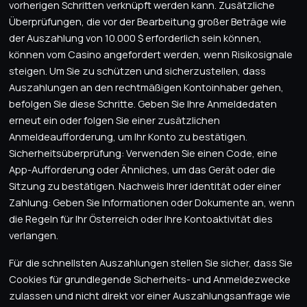
vorherigen Schritten verknüpft werden kann. Zusätzliche
Überprüfungen, die vor der Bearbeitung großer Beträge wie
der Auszahlung von 10.000 $ erforderlich sein können,
können vom Casino angefordert werden, wenn Risikosignale
steigen. Um Sie zu schützen und sicherzustellen, dass
Auszahlungen an den rechtmäßigen Kontoinhaber gehen,
befolgen Sie diese Schritte. Geben Sie Ihre Anmeldedaten
erneut ein oder folgen Sie einer zusätzlichen
Anmeldeaufforderung, um Ihr Konto zu bestätigen.
Sicherheitsüberprüfung: Verwenden Sie einen Code, eine
App-Aufforderung oder Ähnliches, um das Gerät oder die
Sitzung zu bestätigen. Nachweis Ihrer Identität oder einer
Zahlung: Geben Sie Informationen oder Dokumente an, wenn
die Regeln für Ihr Österreich oder Ihre Kontoaktivität dies
verlangen.
Für die schnellsten Auszahlungen stellen Sie sicher, dass Sie
Cookies für grundlegende Sicherheits- und Anmeldezwecke
zulassen und nicht direkt vor einer Auszahlungsanfrage wie