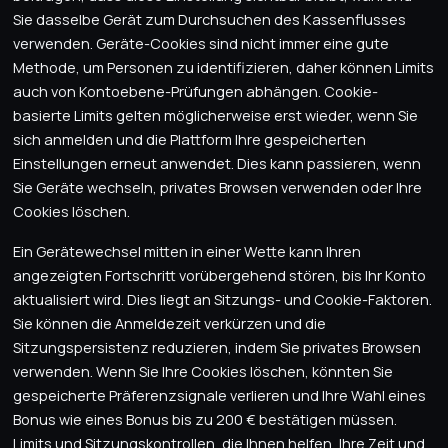
Sie dasselbe Gerät zum Durchsuchen des Kassenflusses
verwenden. Geräte-Cookies sind nicht immer eine gute
Methode, um Personen zu identifizieren, daher können Limits
auch von Kontoebene-Prüfungen abhängen. Cookie-
basierte Limits gelten möglicherweise erst wieder, wenn Sie
sich anmelden und die Plattform Ihre gespeicherten
Einstellungen erneut anwendet. Dies kann passieren, wenn
Sie Geräte wechseln, privates Browsen verwenden oder Ihre
Cookies löschen.
Ein Gerätewechsel mitten in einer Wette kann Ihren
angezeigten Fortschritt vorübergehend stören, bis Ihr Konto
aktualisiert wird. Dies liegt an Sitzungs- und Cookie-Faktoren.
Sie können die Anmeldezeit verkürzen und die
Sitzungspersistenz reduzieren, indem Sie privates Browsen
verwenden. Wenn Sie Ihre Cookies löschen, könnten Sie
gespeicherte Präferenzsignale verlieren und Ihre Wahl eines
Bonus wie eines Bonus bis zu 200 € bestätigen müssen.
Limits und Sitzungskontrollen, die Ihnen helfen, Ihre Zeit und