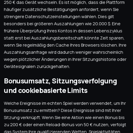
250 € das Gerät wechseln. Es ist möglich, dass die Plattform
häufiger zusätzliche Bestätigungen anfordert, wenn Sie
strengere Datenschutzeinstellungen wählen. Dies gilt
besonders bei größeren Auszahlungen wie 20.000 $. Eine
frühere Überprüfung Ihres Kontos in dessen Lebenszyklus
statt erst bei Auszahlungsbereitschaft könnte Zeit sparen,
wenn Sie regelmäßig den Cache Ihres Browsers löschen. Ihre
Auszahlungsanfrage wird dadurch weniger wahrscheinlich
wegen plötzlicher Änderungen in Ihrer Sitzungshistorie oder
Gerätesignalen zurückgehalten.
Bonusumsatz, Sitzungsverfolgung
und cookiebasierte Limits
Welche Ereignisse im echten Spiel werden verwendet, um Ihr
Bonusumsatz zu ermitteln? Diese Ereignisse sind mit Ihrer
Sitzung verknüpft. Wenn Sie eine Aktion wie einen Bonus bis
zu 200 € oder einen Reload-Bonus von 50 € nutzen, verfolgt
das System Ihre qualifizierenden Wetten, Spielaktivitäten