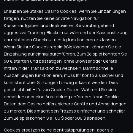
Erlauben Sie Stakes Casino Cookies, wenn Sie Einzahlungen
tätigen, nutzen Sie keine private Navigation für
Kassenaufgaben und deaktivieren Sie vorübergehend
aggressive Tracking-Blocker nur während der Kassensitzung,
um nahtlosen Checkout richtig funktionieren zu lassen.
Wenn Sie Ihre Cookies regelmäßig löschen, können Sie die
Einzahlung auf einmal durchführen. Zum Beispiel könnten Sie
50 € starten und bestätigen, ohne Browser oder Geräte
mitten in der Transaktion zu wechseln. Damit schnelle
Auszahlungen funktionieren, muss Ihr Konto als sicher und
konsistent über Sitzungen hinweg erkannt werden. Dies
geschieht mit Hilfe von Cookie-Daten. Während Sie sich
anmelden oder eine Auszahlung anfordern, kann Cookie-
Daten dem Casino helfen, sichere Geräte und Anmeldungen
zu merken. Dies macht den Prozess einfacher und schneller.
Zum Beispiel können Sie 100 $ oder 500 $ abheben.
Cookies ersetzen keine Identitätsprüfungen, aber sie