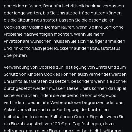
abmelden müssen, Bonusfortschrittsbildschirme verpassen
oder lange warten, bis Sie Umsatzbeiträge nutzen können,
bis die Sitzung neu startet. Lassen Sie die essenziellen
Cookies der Casino-Domain laufen, wenn Sie Ihre Boni ohne
Probleme nachverfolgen möchten. Wenn Sie mehr
Privatsphäre wünschen, müssen Sie sich häufiger anmelden
und Ihr Konto nach jeder Rückkehr auf den Bonusststatus
überprüfen.
Verwendung von Cookies zur Festlegung von Limits und zum
Schutz von Kindern Cookies können auch verwendet werden,
um Limits auf Geräten zu setzen, besonders wenn sie schnell
durchgesetzt werden müssen. Diese Limits können das Spiel
sicherer machen, indem sie wiederholte Bonus-Pop-ups
verhindern, bestimmte Werbeauslöser begrenzen oder das
Abkühlverhalten nach der Festlegung der Kontrollen
beibehalten. In diesem Fall können Cookie-Signale, wenn Sie
ein Einzahlungslimit von 100 € pro Tag festlegen, dazu
beitragen, dass diese Einstellung sichtbar bleibt, während