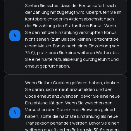
Stellen Sie sicher, dass der Bonus sofort nach
der Zahlung hinzugefügt wird. Überprüfen Sie im
Kontobereich oder im Aktionsabschnitt nach
der Einzahlung den Status Ihres Bonus. Wenn
Sie den mit der Einzahlung verknüpften Bonus
nicht sehen (zum Beispiel keinen Fortschritt bei
einem Match-Bonus nach einer Einzahlung von
75 €), platzieren Sie keine weiteren Wetten, bis
Sie eine harte Aktualisierung durchgeführt und
erneut geprüft haben.
Wenn Sie Ihre Cookies gelöscht haben, denken
Sie daran, sich erneut anzumelden und den
Code erneut anzuwenden, bevor Sie eine neue
Einzahlung tätigen. Wenn Sie zwischen den
Versuchen den Cache Ihres Browsers geleert
haben, sollte die nächste Einzahlung als neue
Transaktion behandelt werden. Bevor Sie einen
weiteren qualifizierten Betrag wie 30 € senden,