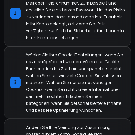
Mail oder Telefonnummer, zum Beispiel) und
erstellen Sie ein starkes Passwort. Um das Risiko
zu verringern, dass jemand ohne Ihre Erlaubnis
in Ihr Konto gelangt, aktivieren Sie, falls
verfügbar, zusätzliche Sicherheitsfunktionen in
Ihren Kontoeinstellungen.
Wählen Sie Ihre Cookie-Einstellungen, wenn Sie
dazu aufgefordert werden. Wenn das Cookie-
Banner oder das Zustimmungspanel erscheint,
wählen Sie aus, wie viele Cookies Sie zulassen
möchten. Wählen Sie nur die notwendigen
Cookies, wenn Sie nicht zu viele Informationen
sammeln möchten. Erlauben Sie mehr
Kategorien, wenn Sie personalisiertere Inhalte
und bessere Optimierung wünschen.
Ändern Sie Ihre Meinung zur Zustimmung
später in Ihrem Konto. Sobald Sie sich