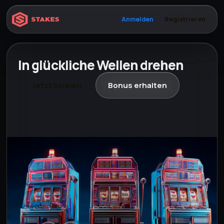
Anmelden
Registrieren
In glückliche Wellen drehen
Jetzt spielen
Bonus erhalten