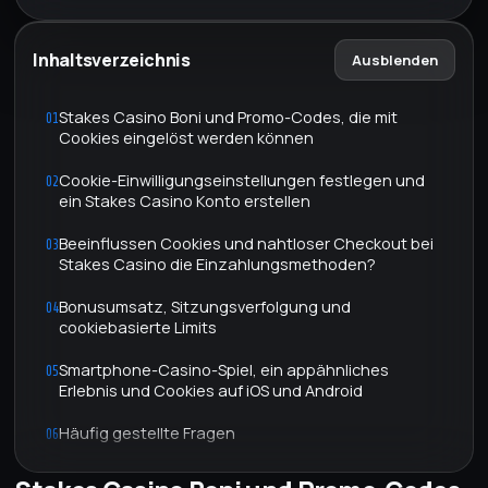
Inhaltsverzeichnis
Ausblenden
Stakes Casino Boni und Promo-Codes, die mit
01
Cookies eingelöst werden können
Cookie-Einwilligungseinstellungen festlegen und
02
ein Stakes Casino Konto erstellen
Beeinflussen Cookies und nahtloser Checkout bei
03
Stakes Casino die Einzahlungsmethoden?
Bonusumsatz, Sitzungsverfolgung und
04
cookiebasierte Limits
Smartphone-Casino-Spiel, ein appähnliches
05
Erlebnis und Cookies auf iOS und Android
Häufig gestellte Fragen
06